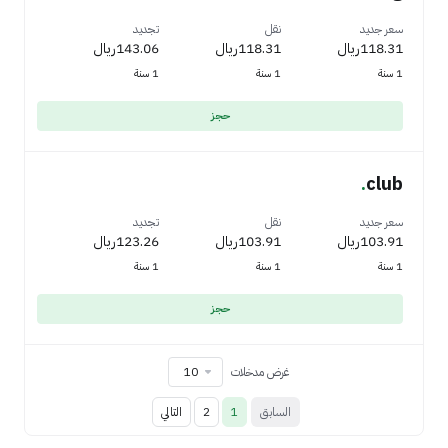
سعر جديد
نقل
تجديد
118.31ريال
118.31ريال
143.06ريال
1 سنة
1 سنة
1 سنة
حجز
.
club
سعر جديد
نقل
تجديد
103.91ريال
103.91ريال
123.26ريال
1 سنة
1 سنة
1 سنة
حجز
غرض مدخلات
السابق
1
2
التالي