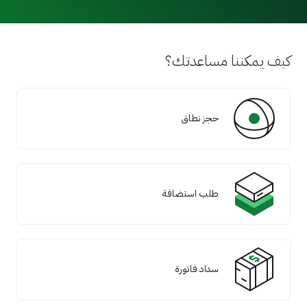
كيف يمكننا مساعدتك؟
حجز نطاق
طلب استضافة
سداد فاتورة